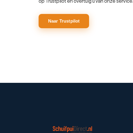
op Trustpilot en overtuig u van onze service
Naar Trustpilot