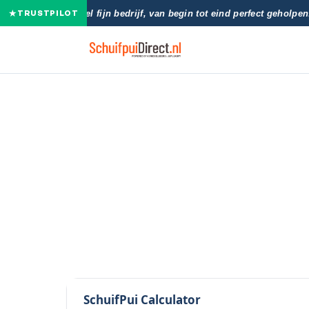
★
★★★★★
"Heel fijn bedrijf, van begin tot eind perfect geholpen
TRUSTPILOT