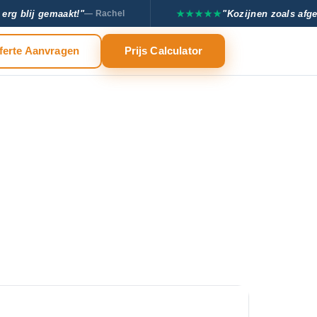
erg blij gemaakt!"
★★★★★
"Kozijnen zoals afge
— Rachel
ferte Aanvragen
Prijs Calculator