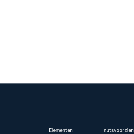
.
Elementen
nutsvoorzien