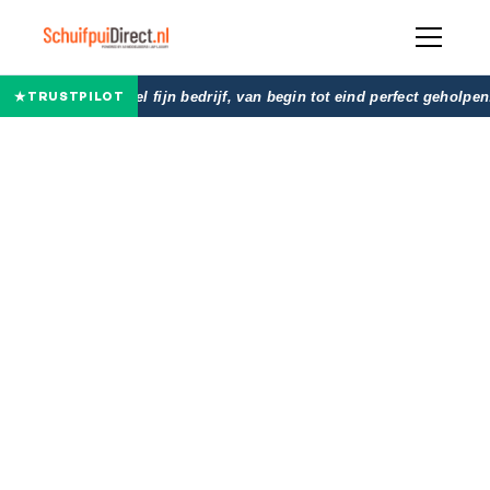
★
★★★★★
"Heel fijn bedrijf, van begin tot eind perfect geholpen
TRUSTPILOT