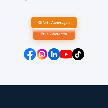
Offerte Aanvragen
Prijs Calculator