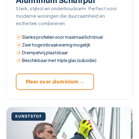
Aluminium Schuifpui
Sterk, stijlvol en onderhoudsarm. Perfect voor
moderne woningen die duurzaamheid en
esthetiek combineren.
Slanke profielen voor maximaal lichtinval
Zeer hoge inbraakwering mogelijk
Drempelvrij plaatsbaar
Beschikbaar met triple glas (subsidie)
Meer over aluminium →
KUNSTSTOF