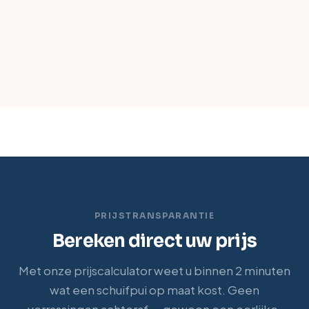
PRIJSTRANSPARANTIE
Bereken direct uw prijs
Met onze prijscalculator weet u binnen 2 minuten
wat een schuifpui op maat kost. Geen