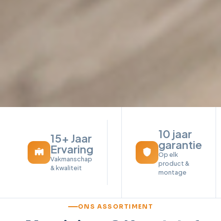
10 jaar
15+ Jaar
garantie
Ervaring
Op elk
Vakmanschap
product &
& kwaliteit
montage
ONS ASSORTIMENT