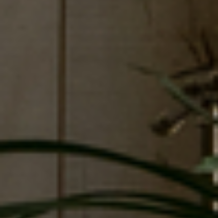
Bereken uw prijs →